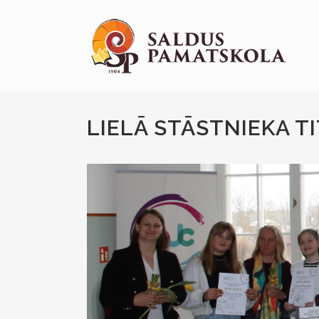
LIELĀ STĀSTNIEKA T