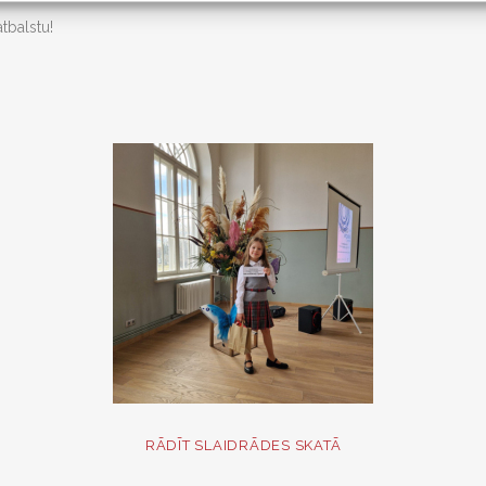
tbalstu!
RĀDĪT SLAIDRĀDES SKATĀ