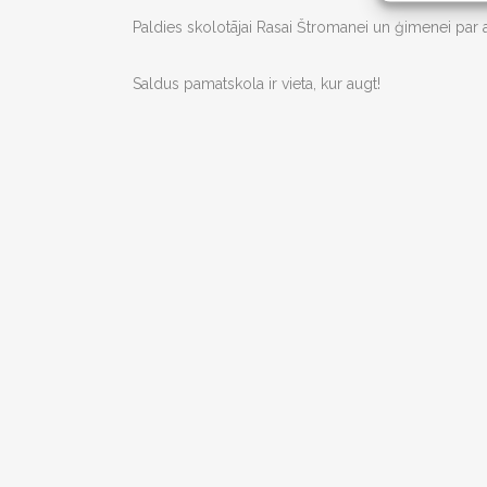
Paldies skolotājai Rasai Štromanei un ģimenei par a
Saldus pamatskola ir vieta, kur augt!