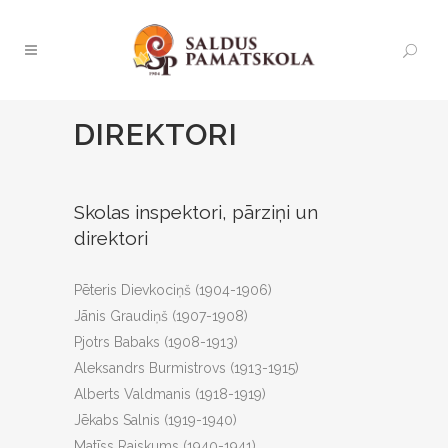
DIREKTORI
Skolas inspektori, pārziņi un
direktori
Pēteris Dievkociņš (1904-1906)
Jānis Graudiņš (1907-1908)
Pjotrs Babaks (1908-1913)
Aleksandrs Burmistrovs (1913-1915)
Alberts Valdmanis (1918-1919)
Jēkabs Salnis (1919-1940)
Matīss Raiskums (1940-1941)