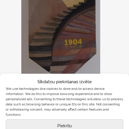
Sīkdatņu piekrišanas izvēle
Sadarbībā ar nodibinājumu “Cemex iespēju
We use technologies like cookies to store and/or access device
information. We do this to improve browsing experience and to show
fonds” 2017./2018. mācību gadā tika realizēts
personalized ads. Consenting to these technologies will allow us to process
projekts
“Būsim lepni”
, kas veltīts Latvijas
data such as browsing behavior or unique IDs on this site. Not consenting
or withdrawing consent, may adversely affect certain features and
simtgadei. Projekta rezultāts ir jauns skolas
functions.
karogs. Projektu uzrakstīja skolotāja Linda
Kuskova, viņa arī ir karoga idejas un skices
Piekrītu