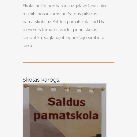
Skolai neilgi pēc karoga izgatavošanas tika
mainīts nosaukums no Saldus pilsētas
pamatskola uz Saldus pamatskola, tad tika
pieņemts lēmums veidot jaunu skolas
simboliku, saglabājot iepriekšējo simbolu
ideju.
Skolas karogs.