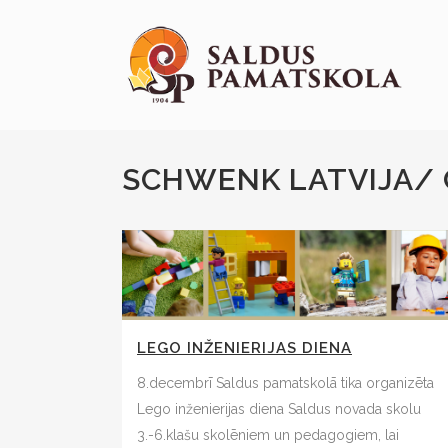
SCHWENK LATVIJA/ 
LEGO INŽENIERIJAS DIENA
8.decembrī Saldus pamatskolā tika organizēta
Lego inženierijas diena Saldus novada skolu
3.-6.klašu skolēniem un pedagogiem, lai