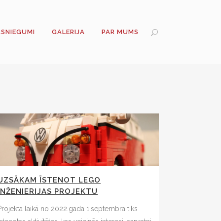
ASNIEGUMI
GALERIJA
PAR MUMS
UZSĀKAM ĪSTENOT LEGO
INŽENIERIJAS PROJEKTU
Projekta laikā no 2022.gada 1.septembra tiks