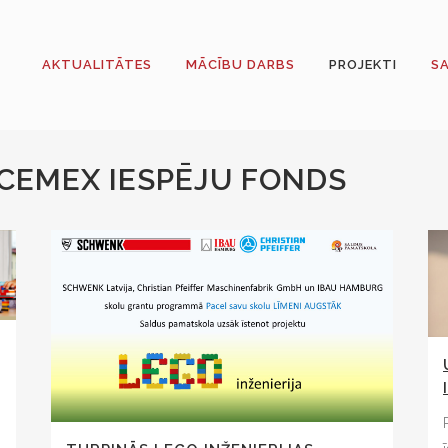
AKTUALITĀTES
MĀCĪBU DARBS
PROJEKTI
S
CEMEX IESPĒJU FONDS