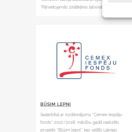
“Pārvietojamās zinātkāres laboratorija”...
BŪSIM LEPNI
Sadarbībā ar nodibinājumu “Cemex iespēju
fonds” 2017./2018. mācību gadā realizēts
projekts “Būsim lepni”, kas veltīts Latvijas