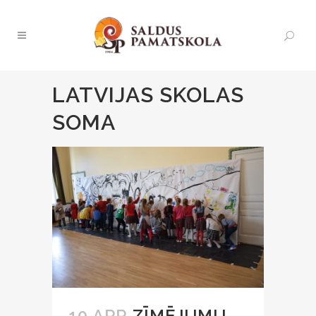
LATVIJAS SKOLAS
SOMA
10 APR
ZĪMĒJUMU