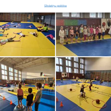
Sīkdatņu politika