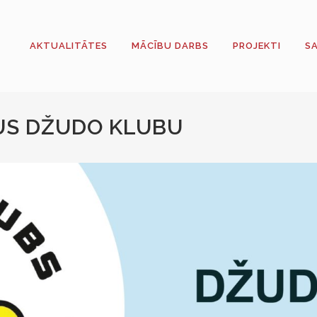
AKTUALITĀTES
MĀCĪBU DARBS
PROJEKTI
S
US DŽUDO KLUBU