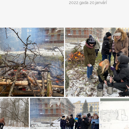
2022.gada 20.janvārī