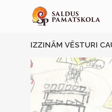
IZZINĀM VĒSTURI C