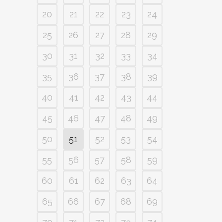
20
21
22
23
24
25
26
27
28
29
30
31
32
33
34
35
36
37
38
39
40
41
42
43
44
45
46
47
48
49
50
51
52
53
54
55
56
57
58
59
60
61
62
63
64
65
66
67
68
69