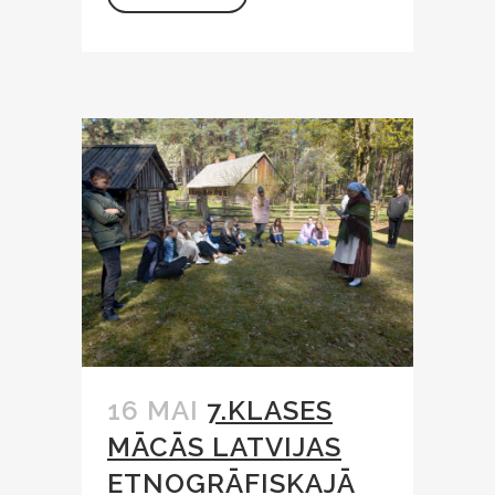
16 MAI
7.KLASES
MĀCĀS LATVIJAS
ETNOGRĀFISKAJĀ