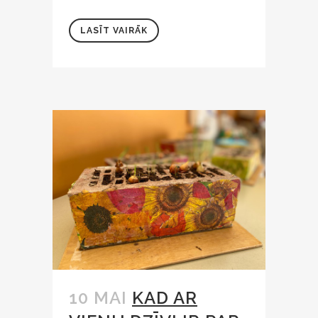
LASĪT VAIRĀK
10 MAI
KAD AR