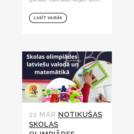
LASĪT VAIRĀK
21 MAR
NOTIKUŠAS
SKOLAS