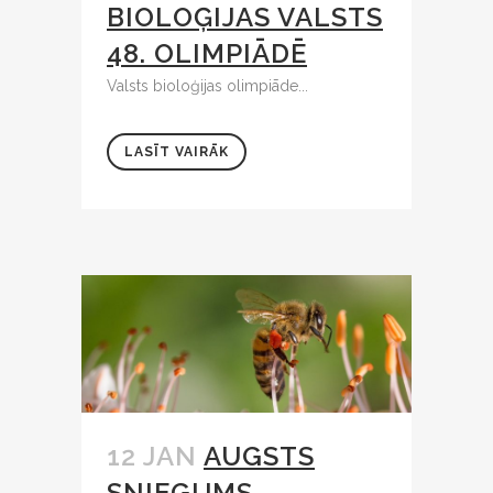
BIOLOĢIJAS VALSTS
48. OLIMPIĀDĒ
Valsts bioloģijas olimpiāde...
LASĪT VAIRĀK
12 JAN
AUGSTS
SNIEGUMS