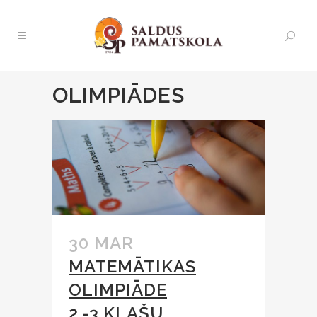
OLIMPIĀDES
30 MAR
MATEMĀTIKAS
OLIMPIĀDE
2.-3.KLAŠU