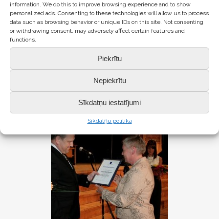
information. We do this to improve browsing experience and to show
personalized ads. Consenting to these technologies will allow us to process
data such as browsing behavior or unique IDs on this site. Not consenting
or withdrawing consent, may adversely affect certain features and
functions.
Piekrītu
Nepiekrītu
Sīkdatņu iestatījumi
Sīkdatņu politika