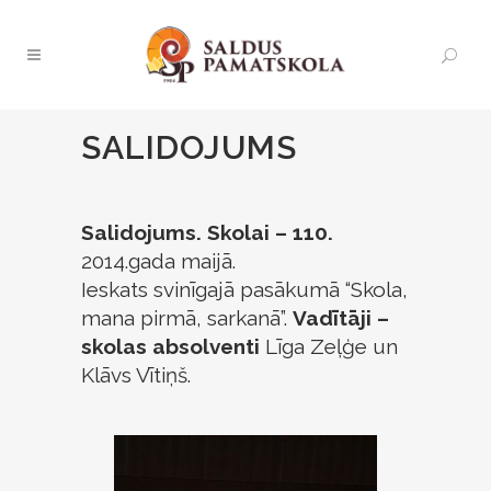
SALIDOJUMS
Salidojums. Skolai – 110.
2014.gada maijā.
Ieskats svinīgajā pasākumā “Skola,
mana pirmā, sarkanā”.
Vadītāji –
skolas absolventi
Līga Zeļģe un
Klāvs Vītiņš.