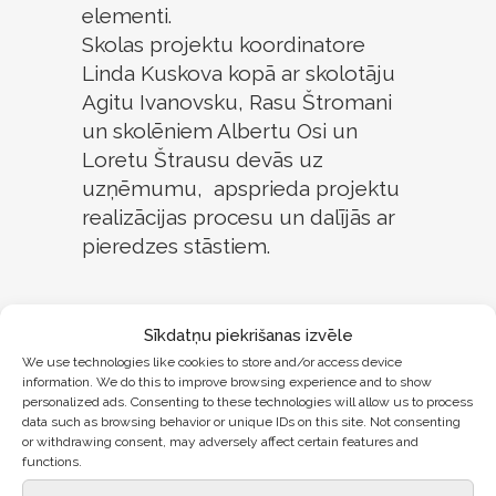
elementi.
Skolas projektu koordinatore
Linda Kuskova kopā ar skolotāju
Agitu Ivanovsku, Rasu Štromani
un skolēniem Albertu Osi un
Loretu Štrausu devās uz
uzņēmumu, apsprieda projektu
realizācijas procesu un dalījās ar
pieredzes stāstiem.
Sīkdatņu piekrišanas izvēle
We use technologies like cookies to store and/or access device
information. We do this to improve browsing experience and to show
personalized ads. Consenting to these technologies will allow us to process
data such as browsing behavior or unique IDs on this site. Not consenting
or withdrawing consent, may adversely affect certain features and
functions.