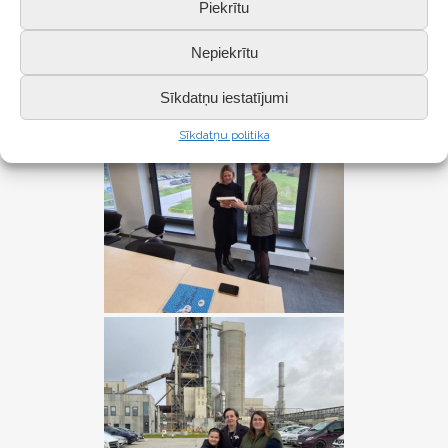
Piekrītu
Nepiekrītu
Sīkdatņu iestatījumi
Sīkdatņu politika