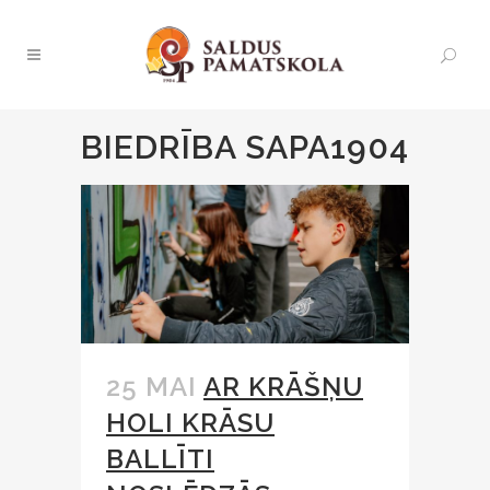
BIEDRĪBA SAPA1904
25 MAI
AR KRĀŠŅU
HOLI KRĀSU
BALLĪTI