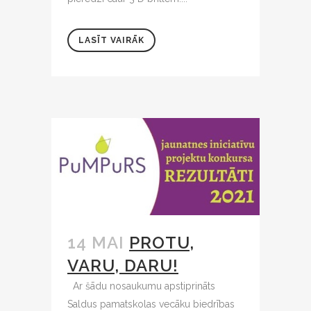
LASĪT VAIRĀK
14 MAI
PROTU,
VARU, DARU!
Ar šādu nosaukumu apstiprināts
Saldus pamatskolas vecāku biedrības