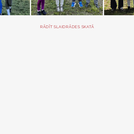
RĀDĪT SLAIDRĀDES SKATĀ