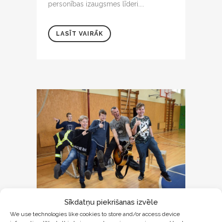
personības izaugsmes līderi....
LASĪT VAIRĀK
Sīkdatņu piekrišanas izvēle
09 APR
SIRDS
We use technologies like cookies to store and/or access device