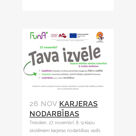
26 NOV
KARJERAS
NODARBĪBAS
Trešdien, 27. novembrī, 8.-9.klašu
skolēniem karjeras nodarbības vadīs