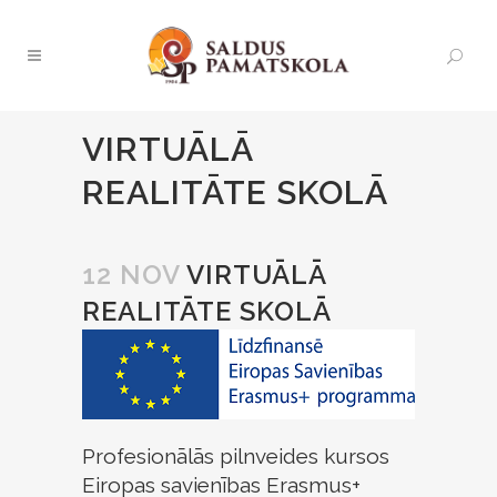
VIRTUĀLĀ
REALITĀTE SKOLĀ
12 NOV
VIRTUĀLĀ
REALITĀTE SKOLĀ
Profesionālās pilnveides kursos
Eiropas savienības Erasmus+