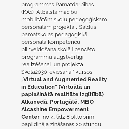
programmas Pamatdarbības
(KA1) Atbalsts mācību
mobilitātēm skolu pedegoģiskam
personālam projekta „ Saldus
pamatskolas pedagoģiskā
personāla kompetenču
pilnveidošana skolā licencēto
programmu augstvērtīgi
realizēšanai un projekta
Skola2030 ieviešanai” kursos
„Virtual and Augmented Reality
in Education”
(Virtuālā un
paplašinātā realitāte izglītībā)
Alkanedā, Portugālē, MEIO
Alcashine Empowerment
Center
no 4. līdz 8.oktobrim
papildināja zināšanas 20 stundu