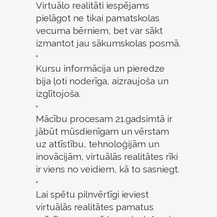
Virtuālo realitāti iespējams
pielāgot ne tikai pamatskolas
vecuma bērniem, bet var sākt
izmantot jau sākumskolas posmā.
Kursu informācija un pieredze
bija ļoti noderīga, aizraujoša un
izglītojoša.
Mācību procesam 21.gadsimtā ir
jābūt mūsdienīgam un vērstam
uz attīstību, tehnoloģijām un
inovācijām, virtuālās realitātes rīki
ir viens no veidiem, kā to sasniegt.
Lai spētu pilnvērtīgi ieviest
virtuālās realitātes pamatus