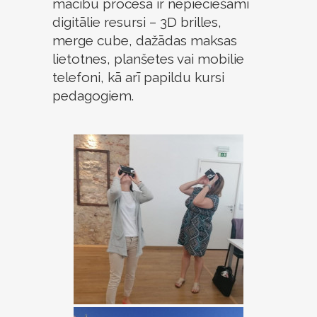
mācību procesā ir nepieciešami
digitālie resursi – 3D brilles,
merge cube, dažādas maksas
lietotnes, planšetes vai mobilie
telefoni, kā arī papildu kursi
pedagogiem.